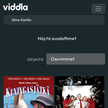
Näytä suodattimet
Järjestä