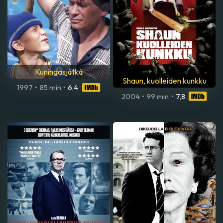
Kuningasjätkä
Shaun, kuolleiden kunkku
1997
•
85 min
•
6,4
2004
•
99 min
•
7,8