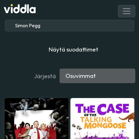
Näytä suodattimet
Järjestä