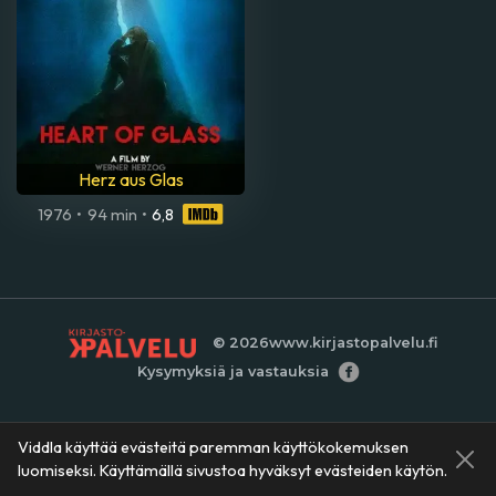
Herz aus Glas
1976
•
94 min
•
6,8
© 2026
www.kirjastopalvelu.fi
Kysymyksiä ja vastauksia
Viddla käyttää evästeitä paremman käyttökokemuksen
luomiseksi. Käyttämällä sivustoa hyväksyt evästeiden käytön.