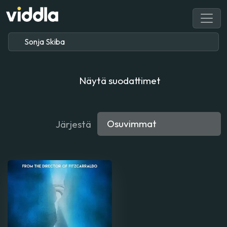
Näytä suodattimet
Järjestä