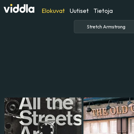
Elokuvat
Uutiset
Tietoja