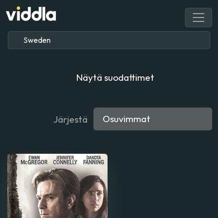
Näytä suodattimet
Järjestä