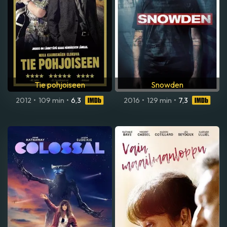
Tie pohjoiseen
Snowden
2012
•
109 min
•
6,3
2016
•
129 min
•
7,3