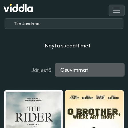
Näytä suodattimet
Järjestä