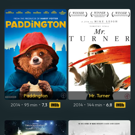
Paddington
Mr. Turner
2014
•
95 min
•
7,3
2014
•
144 min
•
6,8