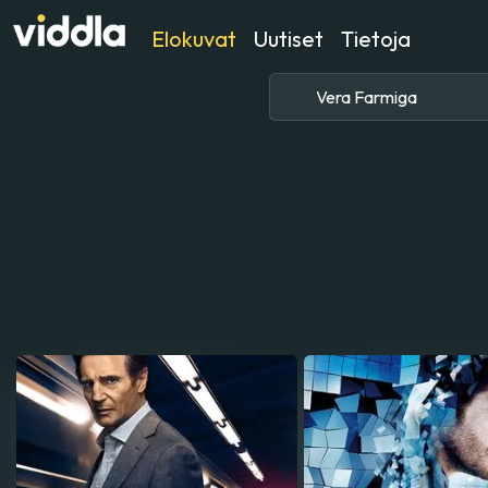
Elokuvat
Uutiset
Tietoja