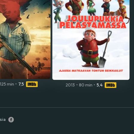
125 min
•
7,5
2013
•
80 min
•
5,4
sia