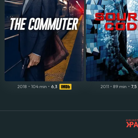
2018
•
104 min
•
6,3
2011
•
89 min
•
7,5