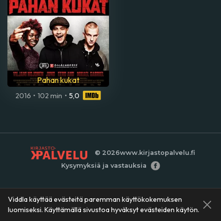
Pahan kukat
2016
•
102 min
•
5,0
© 2026
www.kirjastopalvelu.fi
Kysymyksiä ja vastauksia
Viddla käyttää evästeitä paremman käyttökokemuksen
luomiseksi. Käyttämällä sivustoa hyväksyt evästeiden käytön.