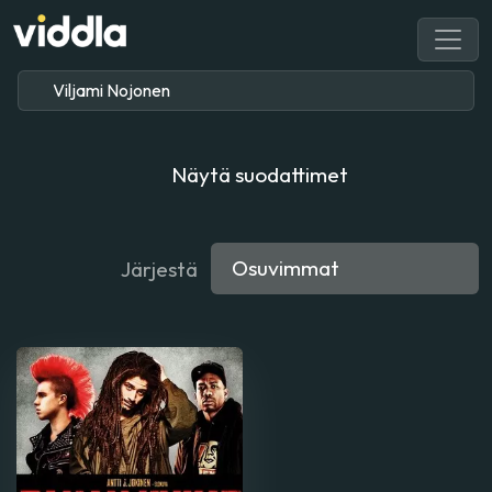
Näytä suodattimet
Järjestä