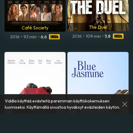
The Duel
Café Society
2016
•
109 min
•
5,8
2016
•
92 min
•
6,6
Viddla käyttää evästeitä paremman käyttökokemuksen
luomiseksi. Käyttämällä sivustoa hyväksyt evästeiden käytön.