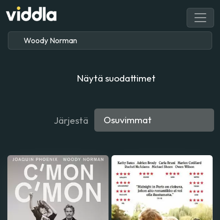
Näytä suodattimet
Järjestä