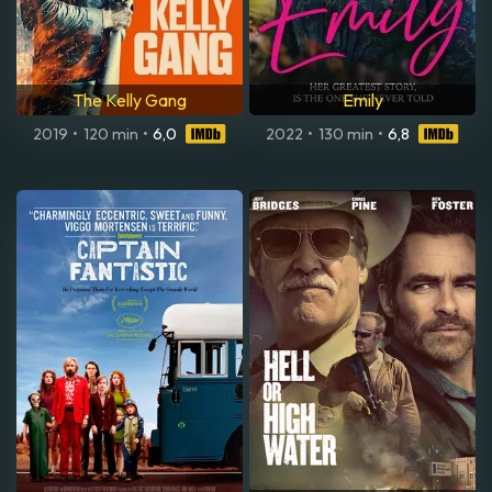
The Kelly Gang
Emily
2019
•
120 min
•
6,0
2022
•
130 min
•
6,8