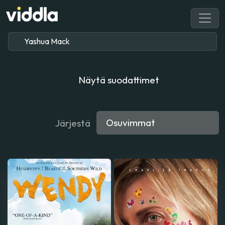
Näytä suodattimet
Järjestä