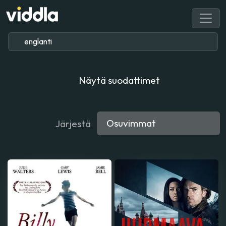
Näytä suodattimet
Järjestä