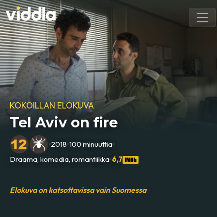
KOKOILLAN ELOKUVA
Tel Aviv on fire
•
2018
•
100 minuuttia
•
Draama, komedia, romantiikka
•
6,7
Elokuva on katsottavissa vain Suomessa