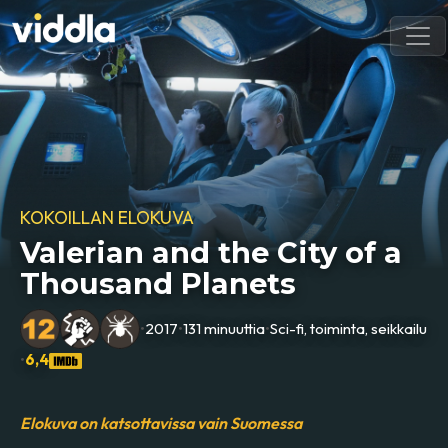
KOKOILLAN ELOKUVA
Valerian and the City of a
Thousand Planets
•
2017
•
131 minuuttia
•
Sci-fi, toiminta, seikkailu
•
6,4
Elokuva on katsottavissa vain Suomessa