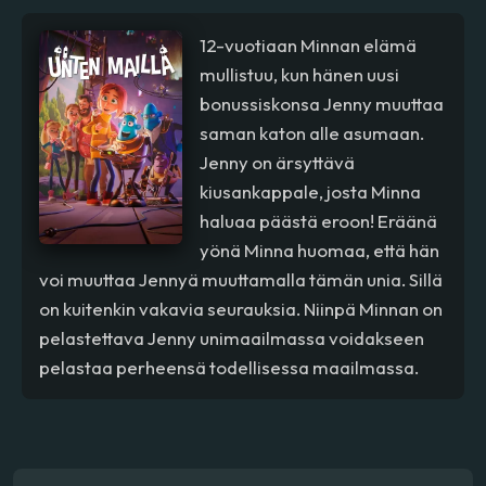
12-vuotiaan Minnan elämä
mullistuu, kun hänen uusi
bonussiskonsa Jenny muuttaa
saman katon alle asumaan.
Jenny on ärsyttävä
kiusankappale, josta Minna
haluaa päästä eroon! Eräänä
yönä Minna huomaa, että hän
voi muuttaa Jennyä muuttamalla tämän unia. Sillä
on kuitenkin vakavia seurauksia. Niinpä Minnan on
pelastettava Jenny unimaailmassa voidakseen
pelastaa perheensä todellisessa maailmassa.