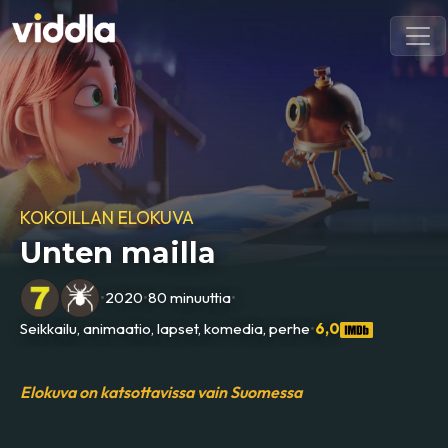
KOKOILLAN ELOKUVA
Unten mailla
•
2020
•
80 minuuttia
•
Seikkailu, animaatio, lapset, komedia, perhe
•
6,0
Elokuva on katsottavissa vain Suomessa