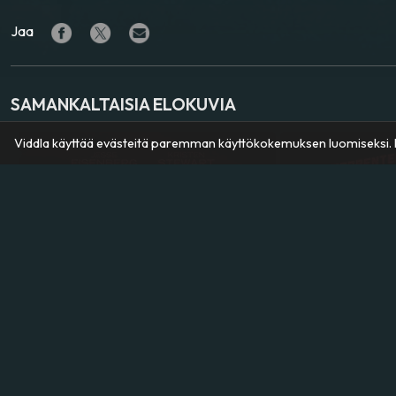
Jaa
SAMANKALTAISIA ELOKUVIA
Viddla käyttää evästeitä paremman käyttökokemuksen luomiseksi. K