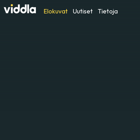
Elokuvat
Uutiset
Tietoja