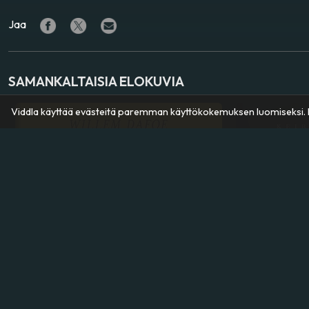
Jaa
SAMANKALTAISIA ELOKUVIA
Viddla käyttää evästeitä paremman käyttökokemuksen luomiseksi. K