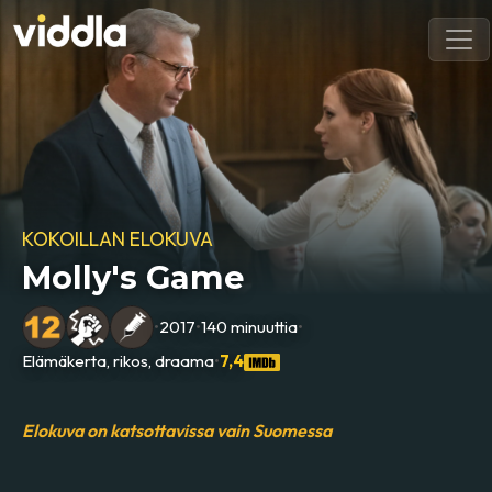
KOKOILLAN ELOKUVA
Molly's Game
•
2017
•
140 minuuttia
•
Elämäkerta, rikos, draama
•
7,4
Elokuva on katsottavissa vain Suomessa