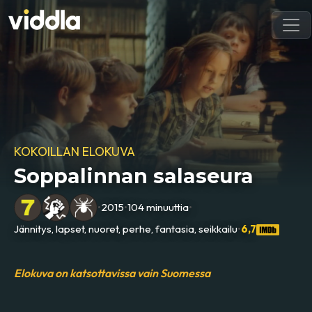
KOKOILLAN ELOKUVA
Soppalinnan salaseura
•
2015
•
104 minuuttia
•
Jännitys, lapset, nuoret, perhe, fantasia, seikkailu
•
6,7
Elokuva on katsottavissa vain Suomessa