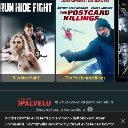
ÄÄNIRAIDAT
englanti
Run hide fight
The Postcard Killings
© 2026
www.kirjastopalvelu.fi
Kysymyksiä ja vastauksia
Viddla käyttää evästeitä paremman käyttökokemuksen
luomiseksi. Käyttämällä sivustoa hyväksyt evästeiden käytön.