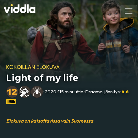
KOKOILLAN ELOKUVA
Light of my life
•
2020
•
115 minuuttia
•
Draama, jännitys
•
6,6
Elokuva on katsottavissa vain Suomessa