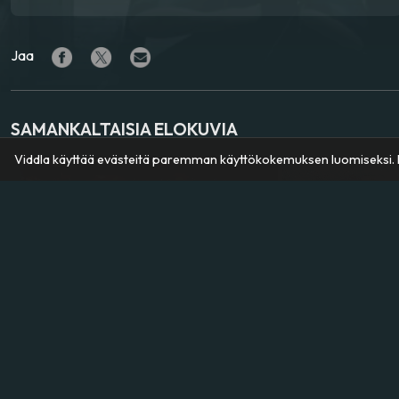
Jaa
SAMANKALTAISIA ELOKUVIA
Viddla käyttää evästeitä paremman käyttökokemuksen luomiseksi. K