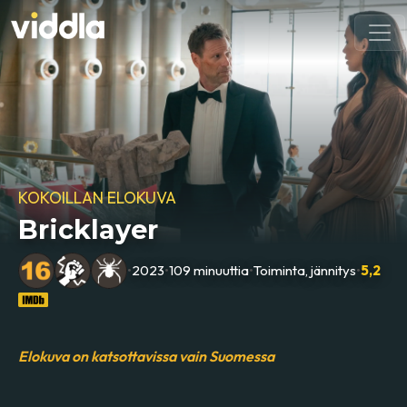
KOKOILLAN ELOKUVA
Bricklayer
•
2023
•
109 minuuttia
•
Toiminta, jännitys
•
5,2
Elokuva on katsottavissa vain Suomessa