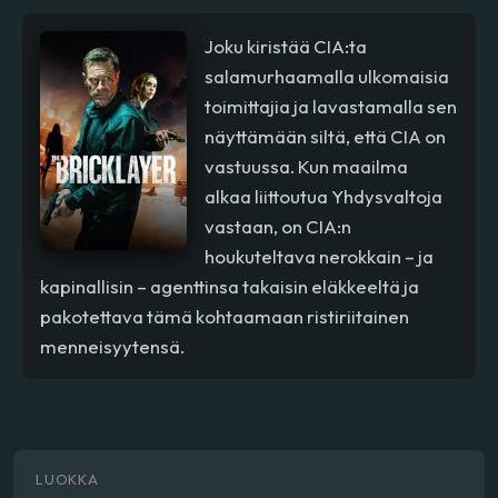
Joku kiristää CIA:ta
salamurhaamalla ulkomaisia
toimittajia ja lavastamalla sen
näyttämään siltä, että CIA on
vastuussa. Kun maailma
alkaa liittoutua Yhdysvaltoja
vastaan, on CIA:n
houkuteltava nerokkain – ja
kapinallisin – agenttinsa takaisin eläkkeeltä ja
pakotettava tämä kohtaamaan ristiriitainen
menneisyytensä.
LUOKKA