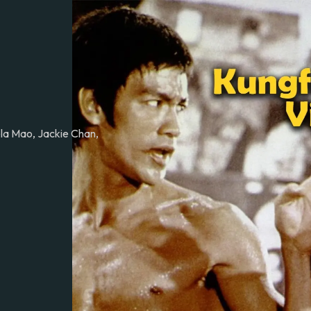
ela Mao, Jackie Chan,