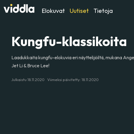
Elokuvat
Uutiset
Tietoja
Kungfu-klassikoita
Laadukkaita kungfu-elokuvia eri näyttelijöiltä, mukana Ang
Jet Li & Bruce Lee!
Julkaistu 18.11.2020 Viimeksi päivitetty: 18.11.2020