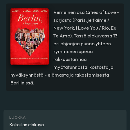
Viimeinen osa Cities of Love -
sarjasta (Paris, je t’aime /
New York, I Love You / Rio, Eu
Te Amo). Tässä elokuvassa 13
eri ohjaajaa punoo yhteen
kymmenen upeaa
rakkaustarinaa
myötätunnosta, kostosta ja
hyväksynnästä - elämästä ja rakastamisesta
Berliinissä.
LUOKKA
Kokoillan elokuva