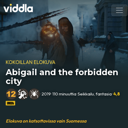
KOKOILLAN ELOKUVA
Abigail and the forbidden
city
•
2019
•
110 minuuttia
•
Seikkailu, fantasia
•
4,8
Elokuva on katsottavissa vain Suomessa