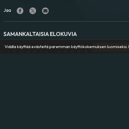
Jaa
SAMANKALTAISIA ELOKUVIA
Viddla käyttää evästeitä paremman käyttökokemuksen luomiseksi. K