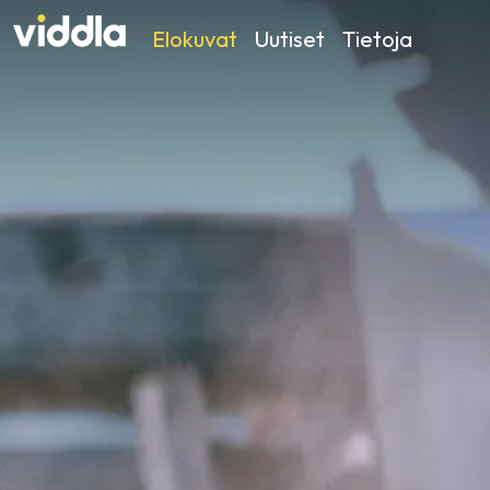
Elokuvat
Uutiset
Tietoja