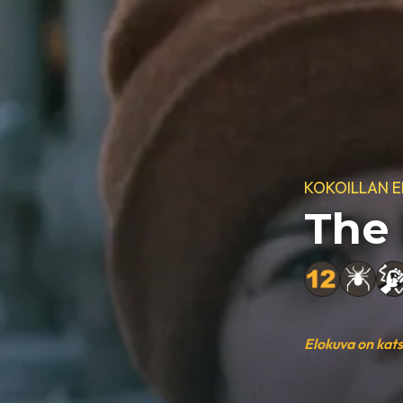
KOKOILLAN 
The
Elokuva on kat