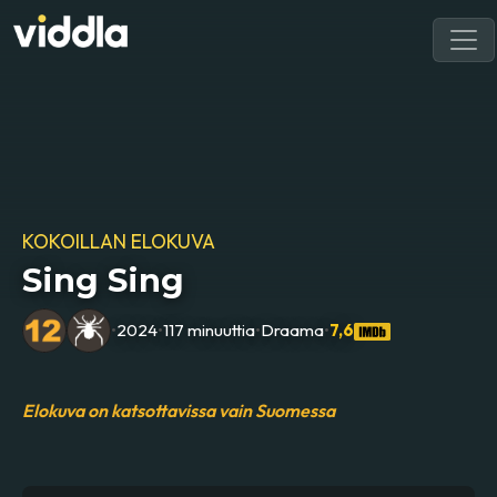
KOKOILLAN ELOKUVA
Sing Sing
•
2024
•
117 minuuttia
•
Draama
•
7,6
Elokuva on katsottavissa vain Suomessa