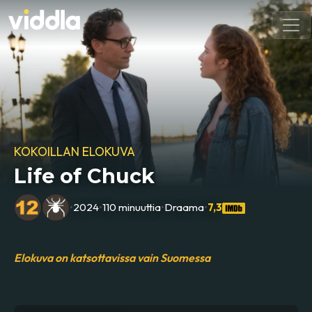
KOKOILLAN ELOKUVA
Life of Chuck
•
2024
•
110 minuuttia
•
Draama
•
7,3
Elokuva on katsottavissa vain Suomessa